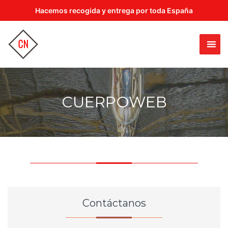
Hacemos recogida y entrega por toda España
CUERPOWEB
Contáctanos