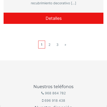
recubrimiento decorativo […]
Detalles
1
2
3
»
Nuestros teléfonos
968 864 782
696 918 438