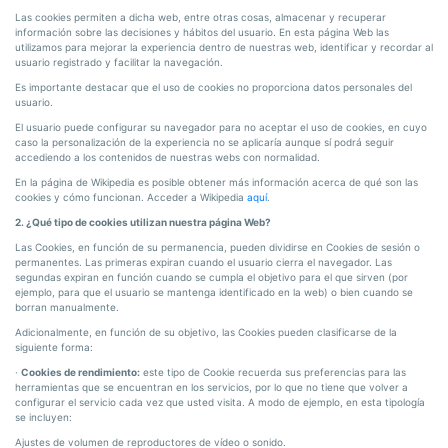
Las cookies permiten a dicha web, entre otras cosas, almacenar y recuperar
información sobre las decisiones y hábitos del usuario. En esta página Web las
utilizamos para mejorar la experiencia dentro de nuestras web, identificar y recordar al
usuario registrado y facilitar la navegación.
Es importante destacar que el uso de cookies no proporciona datos personales del
usuario.
El usuario puede configurar su navegador para no aceptar el uso de cookies, en cuyo
caso la personalización de la experiencia no se aplicaría aunque sí podrá seguir
accediendo a los contenidos de nuestras webs con normalidad.
En la página de Wikipedia es posible obtener más información acerca de qué son las
cookies y cómo funcionan. Acceder a Wikipedia
aquí
.
2. ¿Qué tipo de cookies utilizan nuestra página Web?
Las Cookies, en función de su permanencia, pueden dividirse en Cookies de sesión o
permanentes. Las primeras expiran cuando el usuario cierra el navegador. Las
segundas expiran en función cuando se cumpla el objetivo para el que sirven (por
ejemplo, para que el usuario se mantenga identificado en la web) o bien cuando se
borran manualmente.
Adicionalmente, en función de su objetivo, las Cookies pueden clasificarse de la
siguiente forma:
·
Cookies de rendimiento:
este tipo de Cookie recuerda sus preferencias para las
herramientas que se encuentran en los servicios, por lo que no tiene que volver a
configurar el servicio cada vez que usted visita. A modo de ejemplo, en esta tipología
se incluyen:
Ajustes de volumen de reproductores de vídeo o sonido.