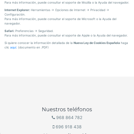
Para más información, puede consultar el soporte de Mozilla o la Ayuda del navegador.
Internet Explorer:
Herramientas -> Opciones de Internet -> Privacidad ->
Configuración.
Para más información, puede consultar el soporte de Microsoft o la Ayuda del
navegador.
Safari:
Preferencias -> Seguridad.
Para más información, puede consultar el soporte de Apple o la Ayuda del navegador.
Si quiere conocer la información detallada de la
Nueva Ley de Cookies Española
haga
clic
aquí
. (documento en .PDF)
Nuestros teléfonos
968 864 782
696 918 438