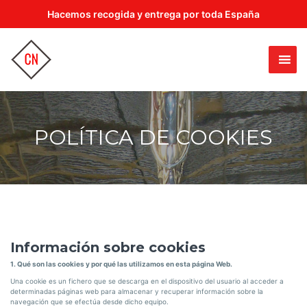
Hacemos recogida y entrega por toda España
POLÍTICA DE COOKIES
Información sobre cookies
1. Qué son las cookies y por qué las utilizamos en esta página Web.
Una cookie es un fichero que se descarga en el dispositivo del usuario al acceder a
determinadas páginas web para almacenar y recuperar información sobre la
navegación que se efectúa desde dicho equipo.