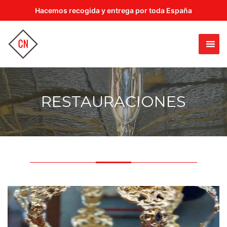
Hacemos recogida y entrega por toda España
RESTAURACIONES