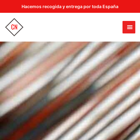
Hacemos recogida y entrega por toda España
CROMADOS NICOLÁS