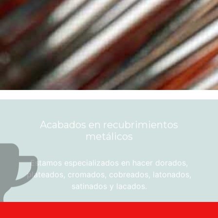
Acabados en recubrimientos
metálicos
Estamos especializados en hacer dorados,
plateados, cromados, cobreados, latonados,
satinados y lacados.