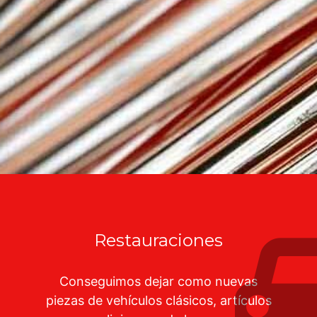
Restauraciones
Conseguimos dejar como nuevas
piezas de vehículos clásicos, artículos