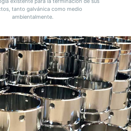
ogía existente para la terminación de sus
tos, tanto galvánica como medio
ambientalmente.