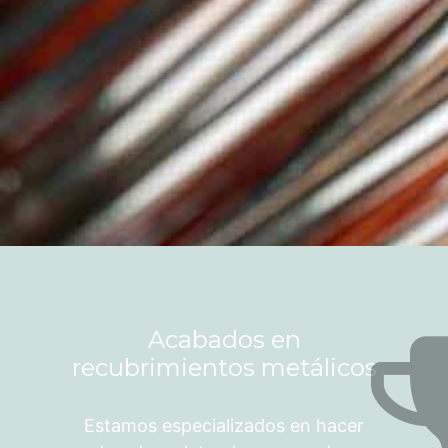
Acabados en
recubrimientos metálicos
Estamos especializados en hacer