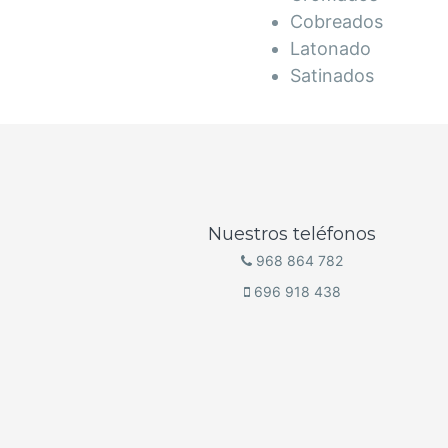
Cobreados
Latonado
Satinados
Nuestros teléfonos
968 864 782
696 918 438