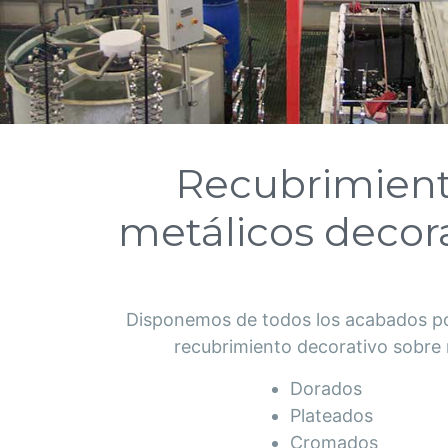
Recubrimien
metálicos decor
Disponemos de todos los acabados pos
recubrimiento decorativo sobre 
Dorados
Plateados
Cromados