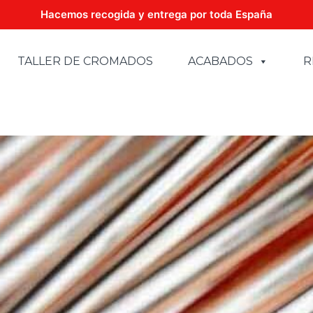
Hacemos recogida y entrega por toda España
TALLER DE CROMADOS
ACABADOS
R
CROMADOS NICOLÁS