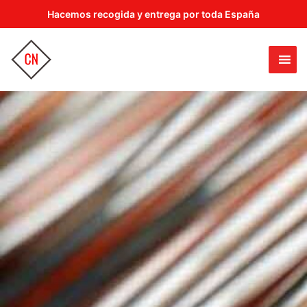
Hacemos recogida y entrega por toda España
CROMADOS NICOLÁS