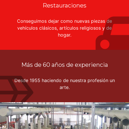
Restauraciones
Conseguimos dejar como nuevas piezas de
vehículos clásicos, artículos religiosos y de
hogar.
Más de 60 años de experiencia
Desde 1955 haciendo de nuestra profesión un
arte.