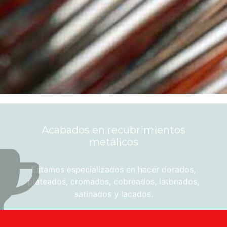
Acabados en recubrimientos
metálicos
Estamos especializados en hacer dorados,
plateados, cromados, cobreados, latonados,
satinados y lacados.